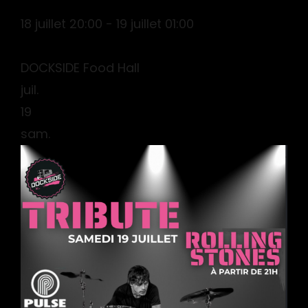
18 juillet 20:00 - 19 juillet 01:00
DOCKSIDE Food Hall
juil.
19
sam.