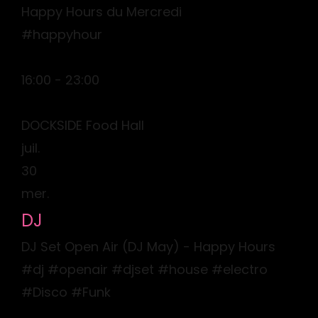
Happy Hours du Mercredi
#happyhour
16:00 - 23:00
DOCKSIDE Food Hall
juil.
30
mer.
DJ
DJ Set Open Air (DJ May) - Happy Hours
#dj #openair #djset #house #electro
#Disco #Funk