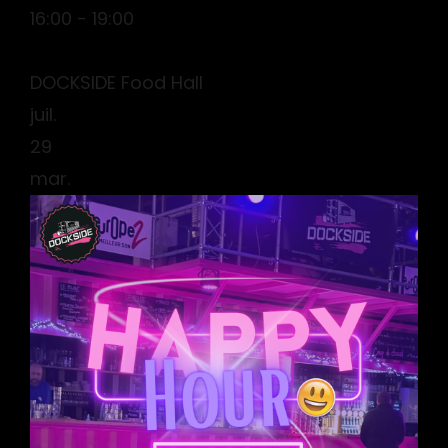
16:00 - 19:00
DOCKSIDE Food Hall
juil.
29
mar.