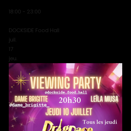
18:00 - 23:00
DOCKSIDE Food Hall
juil.
17
jeu.