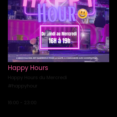
Happy Hours
Happy Hours du Mercredi
#happyhour
16:00 - 23:00