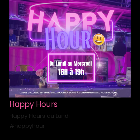
Happy Hours
Happy Hours du Lundi
#happyhour