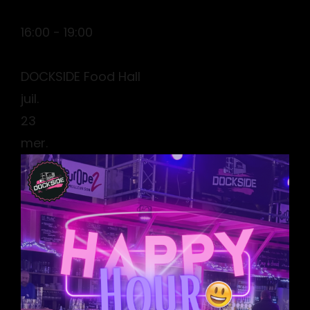
16:00 - 19:00
DOCKSIDE Food Hall
juil.
23
mer.