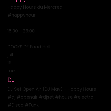
Happy Hours du Mercredi
#happyhour
16:00 - 23:00
DOCKSIDE Food Hall
juil.
16
mer.
DJ
DJ Set Open Air (DJ May) - Happy Hours
#dj #openair #djset #house #electro
#Disco #Funk