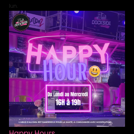
lun.
Happy Hours