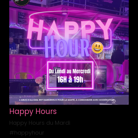
Happy Hours
Happy Hours du Mardi
#happyhour