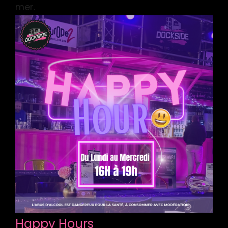
mer.
Happy Hours