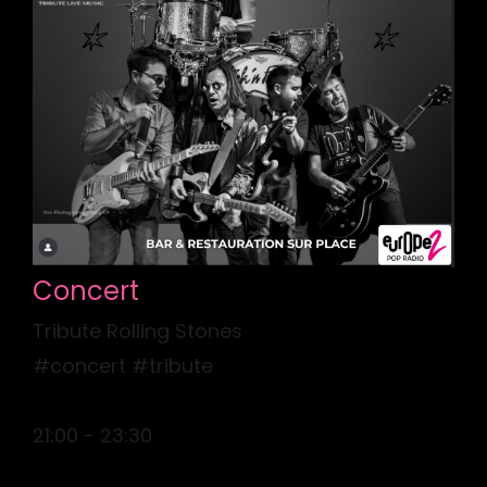
Concert
Tribute Rolling Stones
#concert #tribute
21:00 - 23:30