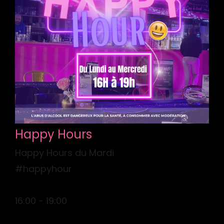
Happy Hours
Happy Hours du Mardi
#happyhour
16:00 - 19:00