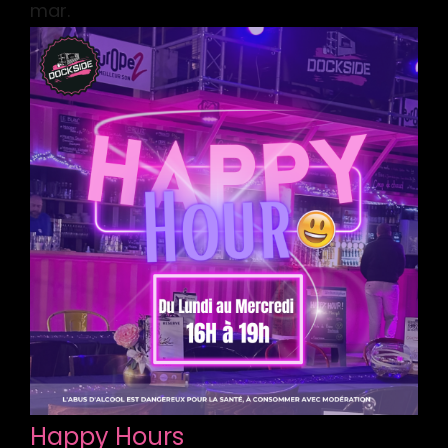
mar.
Happy Hours