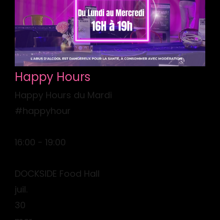
Happy Hours
Happy Hours du Mardi
#happyhour
16:00 - 19:00
DOCKSIDE Food Hall
juil.
30