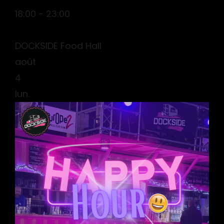
18:00 - 23:00
DOCKSIDE Food Hall
août
4
lun.