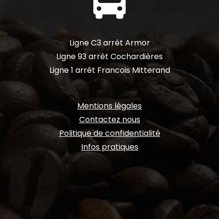
fa-
bus-
simple
Ligne C3 arrêt Armor
Ligne 93 arrêt Cochardières
Ligne 1 arrêt Francois Mitterand
Mentions légales
Contactez nous
Politique de confidentialité
Infos pratiques