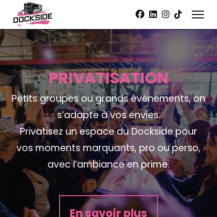
PRIVATISATION
Petits groupes ou grands événements, on
s’adapte à vos envies.
Privatisez un espace du Dockside pour
vos moments marquants, pro ou perso,
avec l’ambiance en prime.
En savoir plus